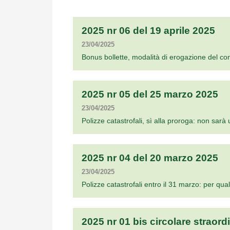
2025 nr 06 del 19 aprile 2025
23/04/2025
Bonus bollette, modalità di erogazione del con
2025 nr 05 del 25 marzo 2025
23/04/2025
Polizze catastrofali, sì alla proroga: non sarà 
2025 nr 04 del 20 marzo 2025
23/04/2025
Polizze catastrofali entro il 31 marzo: per qua
2025 nr 01 bis circolare straord