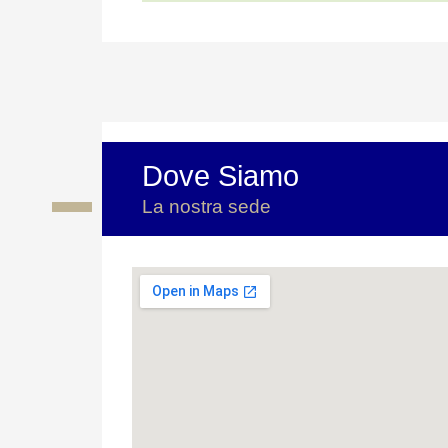
Dove Siamo
La nostra sede