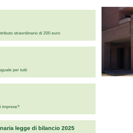
tributo straordinario di 200 euro
uguale per tutti
li imprese?
inaria legge di bilancio 2025