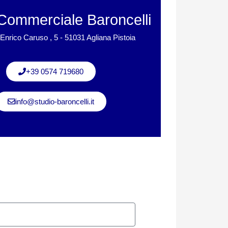
Commerciale Baroncelli
Enrico Caruso , 5 - 51031 Agliana Pistoia
+39 0574 719680
info@studio-baroncelli.it