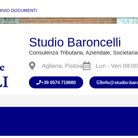
IVIO DOCUMENTI
Studio Baroncelli
Consulenza Tributaria, Aziendale, Societaria
Agliana, Pistoia
Lun - Ven 09:0
+39 0574 719680
info@studio-baron